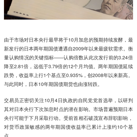
由于市场对日本央行最早将于10月加息的预期持续发酵，最
新发行的日本两年期国债遭遇自2009年以来最疲软需求。衡
量认购情况的关键指标——认购倍数从此次发行前的3.24倍
降至2.81倍，远低于3.79倍的12个月均值。两年期国债延续
跌势，收益率上行1个基点至0.935%，创2008年以来新高。
与此同时，日本10年期国债期货也由涨转跌。
交易员正密切关注10月4日执政的自民党党首选举，以研判
其对日本央行下次加息时点的潜在影响。市场普遍预期日本
央行可能于下月采取行动。受前首相石破茂宣布辞职影响，
对货币政策敏感的两年期国债收益率已累计上涨约10个基
点。