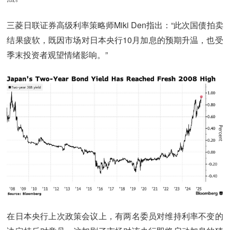
三菱日联证券高级利率策略师Miki Den指出：“此次国债拍卖
结果疲软，既因市场对日本央行10月加息的预期升温，也受
季末投资者观望情绪影响。”
在日本央行上次政策会议上，有两名委员对维持利率不变的