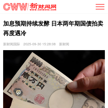
加息预期持续发酵 日本两年期国债拍卖
再度遇冷
新财闻国际
2025-09-30 15:28:08
新财闻