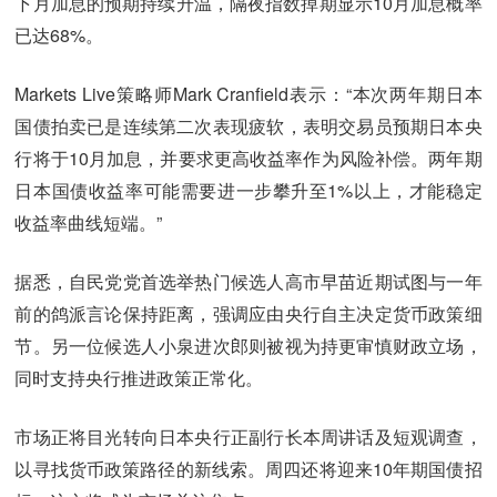
下月加息的预期持续升温，隔夜指数掉期显示10月加息概率
已达68%。
Markets Live策略师Mark Cranfield表示：“本次两年期日本
国债拍卖已是连续第二次表现疲软，表明交易员预期日本央
行将于10月加息，并要求更高收益率作为风险补偿。两年期
日本国债收益率可能需要进一步攀升至1%以上，才能稳定
收益率曲线短端。”
据悉，自民党党首选举热门候选人高市早苗近期试图与一年
前的鸽派言论保持距离，强调应由央行自主决定货币政策细
节。另一位候选人小泉进次郎则被视为持更审慎财政立场，
同时支持央行推进政策正常化。
市场正将目光转向日本央行正副行长本周讲话及短观调查，
以寻找货币政策路径的新线索。周四还将迎来10年期国债招