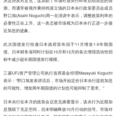
决定持反对意见，这加剧了市场对该央行即将启动加息的猜
测。而通常被视作秉持鸽派立场的日本央行政策委员会成员
野口旭(Asahi Noguchi)周一在演讲中表示，调整政策利率的
必要性正在上升。这一表态被市场视为日本央行正进一步接
近加息的迹象。
此次国债发行恰逢日本政府宣布拟于11月增发1-5年期国
债。日本财务省同时计划在10月和12月的各次增强流动性招
标中减少超长期国债发行规模。
三菱UFJ资产管理公司执行首席基金经理Masayuki Koguchi
表示：“野口旭发表讲话后，市场开始定价日本央行提前加息
的可能性。增发两年期国债的计划也可能抑制了需求。”
日本央行在本月的政策会议意见摘要显示，该央行为近期加
息预留了充足空间，但未明确释放10月行动的信号。市场对