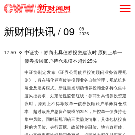
新财闻快讯 / 09
08
2026
17:50
中证协：券商出具债券投资建议时 原则上单一
债券投顾账户持仓规模不超过25%
中证协制定发布《证券公司债券投资顾问业务管理规
则》，旨在强化券商债券投顾业务自律管理，规范机构
展业及服务模式。新规重点明确债券投顾业务持仓集中
度风控要求，划定硬性监管红线：券商出具债券投资建
议时，原则上不得导致单一债券投顾账户单券持仓成
本，超过该账户总资产规模的25%，严控单一债券持仓
集中风险。同时新规明确三类豁免情形，具体包括投资
标的为国债、央行票据、政策性金融债、地方政府债、
境内系统重要性银行同业存单；投顾首次服务对应账户