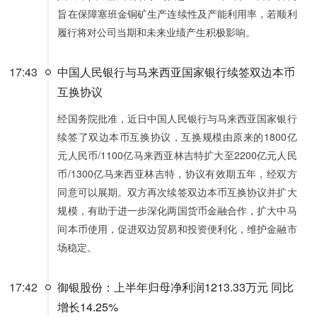
旨在保障塞班金铜矿生产连续性及产能利用率，若顺利
履行将对公司当期和未来业绩产生积极影响。
17:43
中国人民银行与马来西亚国家银行续签双边本币
互换协议
经国务院批准，近日中国人民银行与马来西亚国家银行
续签了双边本币互换协议，互换规模由原来的1800亿
元人民币/1100亿马来西亚林吉特扩大至2200亿元人民
币/1300亿马来西亚林吉特，协议有效期五年，经双方
同意可以展期。双方再次续签双边本币互换协议并扩大
规模，有助于进一步深化两国货币金融合作，扩大中马
间本币使用，促进双边贸易和投资便利化，维护金融市
场稳定。
17:42
御银股份：上半年归母净利润1213.33万元 同比
增长14.25%