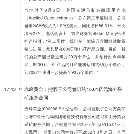
当地时间8月6日，美国光通信制造商应用光电
（Applied Optoelectronics）公布第二季度财报。公司
当季GAAP收入为1.92亿美元，同比增长86.31%，环比
增长27%。电话会议上，首席财务官Stefan Murry给出
扩产指引：“第二季度，我们在产能提升方面继续取得
稳步进展，尤其是在800G和1.6T产品方面。目前，我
们的总产能已接近每月20万个单位，并预计到今年年
底，800G和1.6T产品的月产能将达到约65万个单位，
到2027年底进一步提高至93万个单位。”
17:43
赤峰黄金：控股子公司签订约15.01亿元海外采
矿服务合同
赤峰黄金(600988.SH)公告称，公司控股子公司万象矿
业与中铁十九局集团老挝独资有限公司签订矿山开拓及
采矿服务合同，合同总金额约2.2亿美元(约15.01亿元
人民币)，期限自合同生效起至2032年3月31日。合同