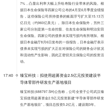
7%，凸显出利率大幅上升给寿险行业带来的风险。根
据日本生命保险等四家公司公布的4月至6月季度业绩报
告，这些保险公司所持债券的账面浮亏扩大至15.13万
亿日元（约960亿美元）。除日本生命保险外，另外三
家公司分别是第一生命控股、住友生命保险和明治安田
生命保险。四家公司的债券未实现亏损均有所增加。根
据日本金融厅8月6日发布的一份报告，日本金融厅表示
债券未实现亏损的扩大正在对保险公司的财务会计状况
和流动性产生影响，因此正密切关注保险公司的投资活
动。
17:40
臻宝科技：拟使用超募资金2.5亿元投资建设半
导体零部件研发生产基地项目
臻宝科技(688797.SH)公告称，公司全资子公司武汉臻
宝拟使用超募资金2.5亿元投资新建“半导体零部件研发
生产基地项目”，项目总投资5.2亿元，建设期3年。