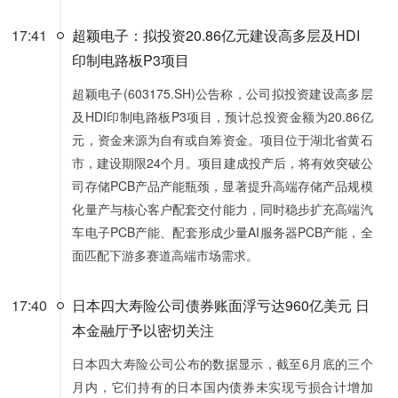
17:41
超颖电子：拟投资20.86亿元建设高多层及HDI
印制电路板P3项目
超颖电子(603175.SH)公告称，公司拟投资建设高多层
及HDI印制电路板P3项目，预计总投资金额为20.86亿
元，资金来源为自有或自筹资金。项目位于湖北省黄石
市，建设期限24个月。项目建成投产后，将有效突破公
司存储PCB产品产能瓶颈，显著提升高端存储产品规模
化量产与核心客户配套交付能力，同时稳步扩充高端汽
车电子PCB产能、配套形成少量AI服务器PCB产能，全
面匹配下游多赛道高端市场需求。
17:40
日本四大寿险公司债券账面浮亏达960亿美元 日
本金融厅予以密切关注
日本四大寿险公司公布的数据显示，截至6月底的三个
月内，它们持有的日本国内债券未实现亏损合计增加