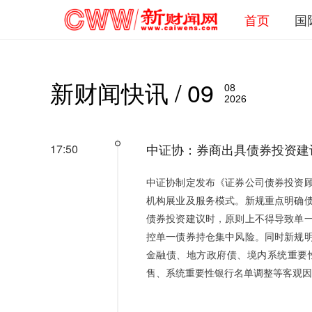
首页
国
新财闻快讯 / 09
08
2026
中证协：券商出具债券投资建
17:50
中证协制定发布《证券公司债券投资
机构展业及服务模式。新规重点明确
债券投资建议时，原则上不得导致单一
控单一债券持仓集中风险。同时新规
金融债、地方政府债、境内系统重要
售、系统重要性银行名单调整等客观因