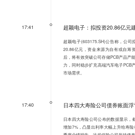
超颖电子：拟投资20.86亿元
17:41
超颖电子(603175.SH)公告称，
20.86亿元，资金来源为自有或自
后，将有效突破公司存储PCB产品产
力，同时稳步扩充高端汽车电子PCB
市场需求。
日本四大寿险公司债券账面浮亏
17:40
日本四大寿险公司公布的数据显示，
增加7%，凸显出利率大幅上升给寿险
季度业绩报告，这些保险公司所持债券的