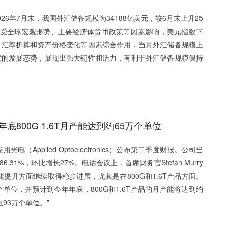
6年7月末，我国外汇储备规模为34188亿美元，较6月末上升25
7月，受全球宏观形势、主要经济体货币政策等因素影响，美元指数下
。汇率折算和资产价格变化等因素综合作用，当月外汇储备规模上
优的发展态势，展现出强大韧性和活力，有利于外汇储备规模保持
800G 1.6T月产能达到约65万个单位
（Applied Optoelectronics）公布第二季度财报。公司当
6.31%，环比增长27%。电话会议上，首席财务官Stefan Murry
提升方面继续取得稳步进展，尤其是在800G和1.6T产品方面。
单位，并预计到今年年底，800G和1.6T产品的月产能将达到约
至93万个单位。”