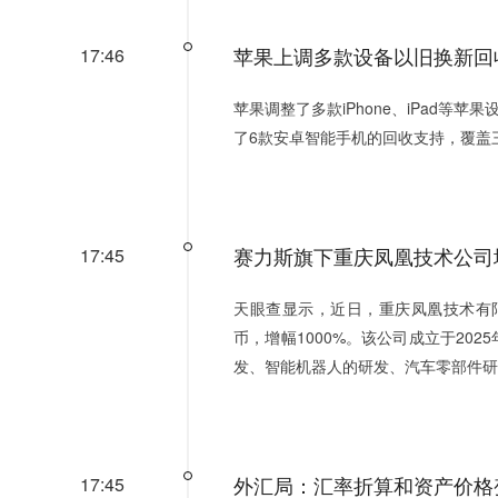
苹果上调多款设备以旧换新回
17:46
苹果调整了多款iPhone、iPad等
了6款安卓智能手机的回收支持，覆盖
赛力斯旗下重庆凤凰技术公司增资
17:45
天眼查显示，近日，重庆凤凰技术有限
币，增幅1000%。该公司成立于20
发、智能机器人的研发、汽车零部件研
外汇局：汇率折算和资产价格
17:45