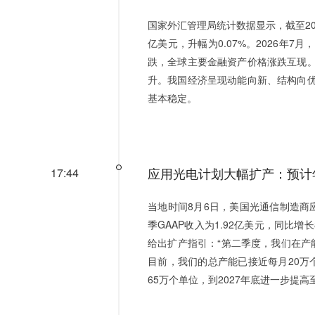
国家外汇管理局统计数据显示，截至202
亿美元，升幅为0.07%。2026年
跌，全球主要金融资产价格涨跌互现
升。我国经济呈现动能向新、结构向
基本稳定。
应用光电计划大幅扩产：预计年底
17:44
当地时间8月6日，美国光通信制造商应用光电
季GAAP收入为1.92亿美元，同比增长8
给出扩产指引：“第二季度，我们在产能
目前，我们的总产能已接近每月20万个
65万个单位，到2027年底进一步提高