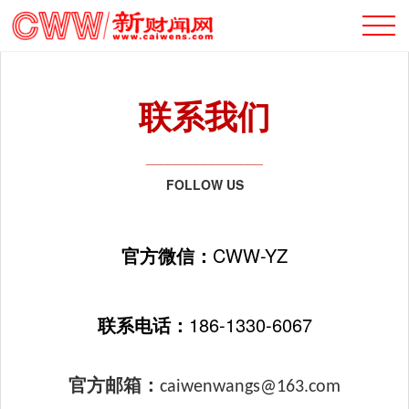
联系我们
________________
FOLLOW US
官方微信：
CWW-YZ
联系电话：
186-1330-6067
官方邮箱：
caiwenwangs@163.com