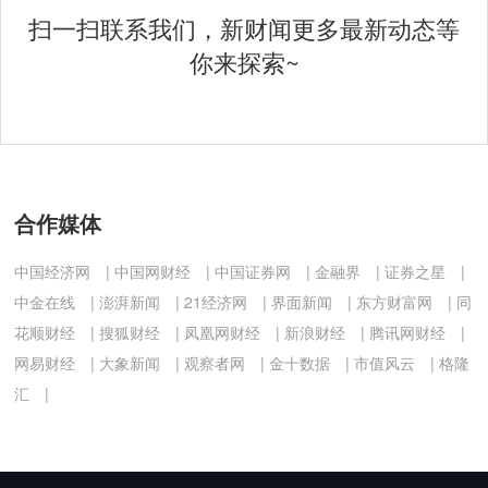
扫一扫联系我们，新财闻更多最新动态等
你来探索~
合作媒体
中国经济网
|
中国网财经
|
中国证券网
|
金融界
|
证券之星
|
中金在线
|
澎湃新闻
|
21经济网
|
界面新闻
|
东方财富网
|
同
花顺财经
|
搜狐财经
|
凤凰网财经
|
新浪财经
|
腾讯网财经
|
网易财经
|
大象新闻
|
观察者网
|
金十数据
|
市值风云
|
格隆
汇
|